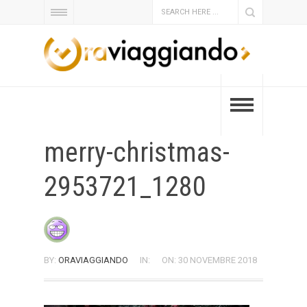
merry-christmas-
2953721_1280
BY:
ORAVIAGGIANDO
IN:
ON: 30 NOVEMBRE 2018