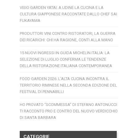
VISIO GARDEN YATAI: A UDINE LA CUCINA E LA
CULTURA GIAPPONESE RACCONTATE DALLO CHEF SAI
FUKAYAMA
PRODUTTORI VINI CONTRO RISTORATORI, LA GUERRA
DEI RICARICHI: CHI HA RAGIONE, CONTI ALLA MANO
15 NUOVI INGRESSI IN GUIDA MICHELIN ITALIA: LA
SELEZIONE DI LUGLIO CONFERMA LE TENDENZE
DELLA RISTORAZIONE ITALIANA CONTEMPORANEA
FOOD GARDEN 2026: L’ALTA CUCINA INCONTRA IL
TERRITORIO RIMINESE NELLA SECONDA EDIZIONE DEL
FESTIVAL DI PENNABILLI
HO PROVATO “SCOMMESSA” DI STEFANO ANTONUCCI:
TI RACCONTO PRO E CONTRO DEL NUOVO VERDICCHIO
DI SANTA BARBARA
CATEGORIE