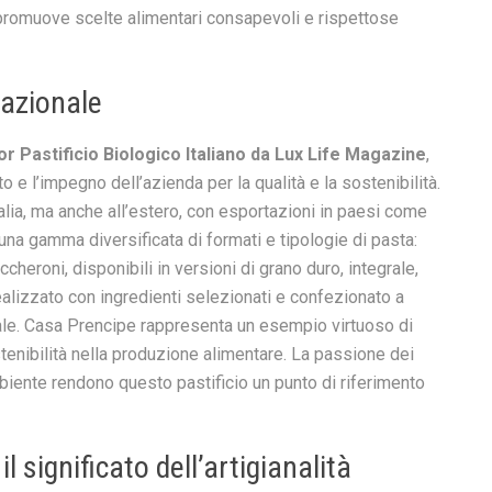
 promuove scelte alimentari consapevoli e rispettose
nazionale
or Pastificio Biologico Italiano da Lux Life Magazine
,
 e l’impegno dell’azienda per la qualità e la sostenibilità.
lia, ma anche all’estero, con esportazioni in paesi come
re una gamma diversificata di formati e tipologie di pasta:
ccheroni, disponibili in versioni di grano duro, integrale,
alizzato con ingredienti selezionati e confezionato a
ale. Casa Prencipe rappresenta un esempio virtuoso di
tenibilità nella produzione alimentare. La passione dei
ambiente rendono questo pastificio un punto di riferimento
 significato dell’artigianalità