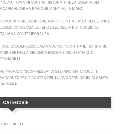
PRODUTTORI VINI CONTRO RISTORATORI, LA GUERRA DEI
RICARICHI: CHI HA RAGIONE, CONTI ALLA MANO
15 NUOVI INGRESSI IN GUIDA MICHELIN ITALIA: LA SELEZIONE DI
LUGLIO CONFERMA LE TENDENZE DELLA RISTORAZIONE
ITALIANA CONTEMPORANEA
FOOD GARDEN 2026: L’ALTA CUCINA INCONTRA IL TERRITORIO
RIMINESE NELLA SECONDA EDIZIONE DEL FESTIVAL DI
PENNABILLI
HO PROVATO “SCOMMESSA” DI STEFANO ANTONUCCI: TI
RACCONTO PRO E CONTRO DEL NUOVO VERDICCHIO DI SANTA
BARBARA
CATEGORIE
CIBO E RICETTE