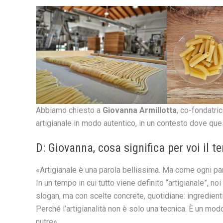
Abbiamo chiesto a
Giovanna Armillotta
, co-fondatri
artigianale in modo autentico, in un contesto dove qu
D: Giovanna, cosa significa per voi il t
«Artigianale è una parola bellissima. Ma come ogni par
In un tempo in cui tutto viene definito “artigianale”, n
slogan, ma con scelte concrete, quotidiane: ingredient
Perché l’artigianalità non è solo una tecnica. È un mod
nutre».