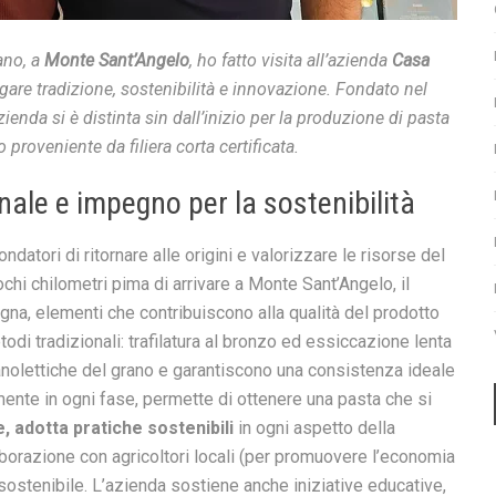
ano, a
Monte Sant’Angelo
, ho fatto visita all’azienda
Casa
are tradizione, sostenibilità e innovazione. Fondato nel
nda si è distinta sin dall’inizio per la produzione di pasta
 proveniente da filiera corta certificata.
ale e impegno per la sostenibilità
datori di ritornare alle origini e valorizzare le risorse del
pochi chilometri pima di arrivare a Monte Sant’Angelo, il
tagna, elementi che contribuiscono alla qualità del prodotto
di tradizionali: trafilatura al bronzo ed essiccazione lenta
nolettiche del grano e garantiscono una consistenza ideale
mente in ogni fase, permette di ottenere una pasta che si
, adotta pratiche sostenibili
in ogni aspetto della
aborazione con agricoltori locali (per promuovere l’economia
sostenibile. L’azienda sostiene anche iniziative educative,