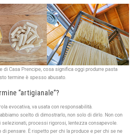
ce di Casa Prencipe, cosa significa oggi produrre pasta
esto termine è spesso abusato.
ermine “artigianale”?
ola evocativa, va usata con responsabilità.
oi abbiamo scelto di dimostrarlo, non solo di dirlo. Non con
i selezionati, processi rigorosi, lentezza consapevole.
o di pensare. È rispetto per chi la produce e per chi se ne