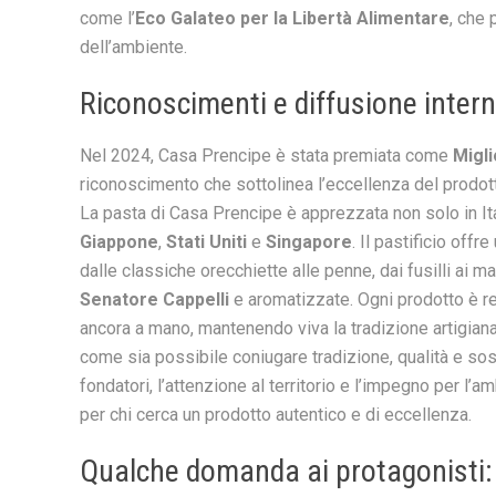
come l’
Eco Galateo per la Libertà Alimentare
, che
dell’ambiente.
Riconoscimenti e diffusione inter
Nel 2024, Casa Prencipe è stata premiata come
Migli
riconoscimento che sottolinea l’eccellenza del prodotto
La pasta di Casa Prencipe è apprezzata non solo in Ita
Giappone
,
Stati Uniti
e
Singapore
. Il pastificio off
dalle classiche orecchiette alle penne, dai fusilli ai ma
Senatore Cappelli
e aromatizzate. Ogni prodotto è re
ancora a mano, mantenendo viva la tradizione artigian
come sia possibile coniugare tradizione, qualità e sos
fondatori, l’attenzione al territorio e l’impegno per l’
per chi cerca un prodotto autentico e di eccellenza.
Qualche domanda ai protagonisti: il