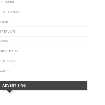
CURIOSITÀ
DOVE MANGIARE
EVENTI
INTERVISTE
NEWS
PRIMO PIANO
RECENSIONI
VIAGGI
ADVERTISING