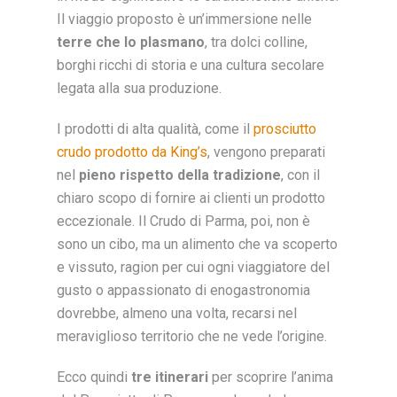
Il viaggio proposto è un’immersione nelle
terre che lo plasmano
, tra dolci colline,
borghi ricchi di storia e una cultura secolare
legata alla sua produzione.
I prodotti di alta qualità, come il
prosciutto
crudo prodotto da King’s
, vengono preparati
nel
pieno rispetto della tradizione
, con il
chiaro scopo di fornire ai clienti un prodotto
eccezionale. Il Crudo di Parma, poi, non è
sono un cibo, ma un alimento che va scoperto
e vissuto, ragion per cui ogni viaggiatore del
gusto o appassionato di enogastronomia
dovrebbe, almeno una volta, recarsi nel
meraviglioso territorio che ne vede l’origine.
Ecco quindi
tre itinerari
per scoprire l’anima