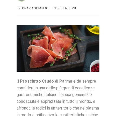
BY:
ORAVIAGGIANDO
IN:
RECENSIONI
ON: 28 MAGGIO 2025
Il
Prosciutto Crudo di Parma
è da sempre
considerata una delle più grandi eccellenze
gastronomiche italiane. La sua genuinità è
conosciuta e apprezzata in tutto il mondo, e
affonda le radici in un territorio che ne plasma
in modo significativo le caratteristiche uniche.