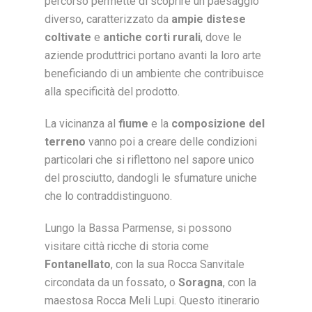
percorso permette di scoprire un paesaggio
diverso, caratterizzato da
ampie distese
coltivate
e
antiche corti rurali
, dove le
aziende produttrici portano avanti la loro arte
beneficiando di un ambiente che contribuisce
alla specificità del prodotto.
La vicinanza al
fiume
e la
composizione del
terreno
vanno poi a creare delle condizioni
particolari che si riflettono nel sapore unico
del prosciutto, dandogli le sfumature uniche
che lo contraddistinguono.
Lungo la Bassa Parmense, si possono
visitare città ricche di storia come
Fontanellato
, con la sua Rocca Sanvitale
circondata da un fossato, o
Soragna
, con la
maestosa Rocca Meli Lupi. Questo itinerario