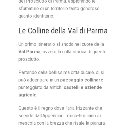
del Prosciutto di Parma, esplorando le
sfumature di un territorio tanto generoso
quanto identitario.
Le Colline della Val di Parma
Un primo itinerario si snoda nel cuore della
Val Parma
, ovvero la culla storica di questo
prosciutto.
Partendo dalla bellissima città ducale, ci si
può addentrare in un
paesaggio collinare
punteggiato da antichi
castelli e aziende
agricole
.
Questo è il regno dove l’aria frizzante che
scende dall’Appennino Tosco-Emiliano si
mescola con la brezza che risale la pianura,