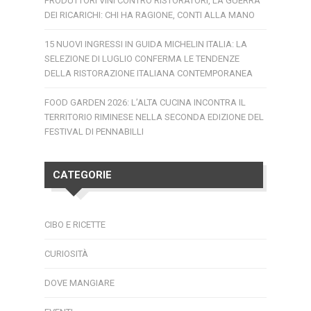
PRODUTTORI VINI CONTRO RISTORATORI, LA GUERRA
DEI RICARICHI: CHI HA RAGIONE, CONTI ALLA MANO
15 NUOVI INGRESSI IN GUIDA MICHELIN ITALIA: LA
SELEZIONE DI LUGLIO CONFERMA LE TENDENZE
DELLA RISTORAZIONE ITALIANA CONTEMPORANEA
FOOD GARDEN 2026: L’ALTA CUCINA INCONTRA IL
TERRITORIO RIMINESE NELLA SECONDA EDIZIONE DEL
FESTIVAL DI PENNABILLI
CATEGORIE
CIBO E RICETTE
CURIOSITÀ
DOVE MANGIARE