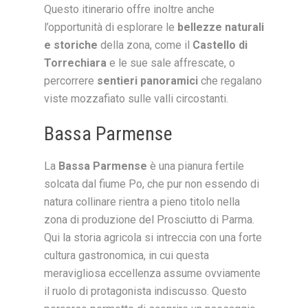
Questo itinerario offre inoltre anche
l’opportunità di esplorare le
bellezze naturali
e storiche
della zona, come il
Castello di
Torrechiara
e le sue sale affrescate, o
percorrere
sentieri panoramici
che regalano
viste mozzafiato sulle valli circostanti.
Bassa Parmense
La
Bassa Parmense
è una pianura fertile
solcata dal fiume Po, che pur non essendo di
natura collinare rientra a pieno titolo nella
zona di produzione del Prosciutto di Parma.
Qui la storia agricola si intreccia con una forte
cultura gastronomica, in cui questa
meravigliosa eccellenza assume ovviamente
il ruolo di protagonista indiscusso. Questo