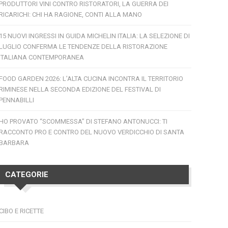
PRODUTTORI VINI CONTRO RISTORATORI, LA GUERRA DEI
RICARICHI: CHI HA RAGIONE, CONTI ALLA MANO
15 NUOVI INGRESSI IN GUIDA MICHELIN ITALIA: LA SELEZIONE DI
LUGLIO CONFERMA LE TENDENZE DELLA RISTORAZIONE
ITALIANA CONTEMPORANEA
FOOD GARDEN 2026: L’ALTA CUCINA INCONTRA IL TERRITORIO
RIMINESE NELLA SECONDA EDIZIONE DEL FESTIVAL DI
PENNABILLI
HO PROVATO “SCOMMESSA” DI STEFANO ANTONUCCI: TI
RACCONTO PRO E CONTRO DEL NUOVO VERDICCHIO DI SANTA
BARBARA
CATEGORIE
CIBO E RICETTE