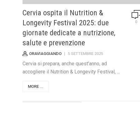
Cervia ospita il Nutrition &
Longevity Festival 2025: due
0
giornate dedicate a nutrizione,
salute e prevenzione
ORAVIAGGIANDO
|
5 SETTEMBRE 2025
Cervia si prepara, anche quest’anno, ad
accogliere il Nutrition & Longevity Festival, ...
MORE ...