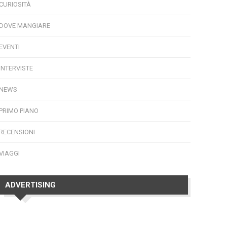
CURIOSITÀ
DOVE MANGIARE
EVENTI
INTERVISTE
NEWS
PRIMO PIANO
RECENSIONI
VIAGGI
ADVERTISING