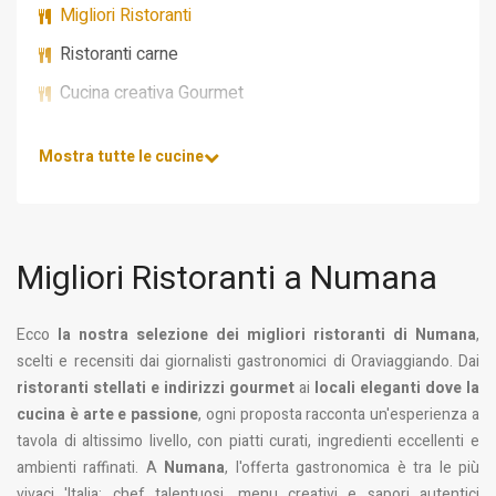
Migliori Ristoranti
Ristoranti carne
Cucina creativa Gourmet
Mostra tutte le cucine
Migliori Ristoranti a Numana
Ecco
la nostra selezione dei migliori ristoranti di Numana
,
scelti e recensiti dai giornalisti gastronomici di Oraviaggiando. Dai
ristoranti stellati e indirizzi gourmet
ai
locali eleganti dove la
cucina è arte e passione
, ogni proposta racconta un'esperienza a
tavola di altissimo livello, con piatti curati, ingredienti eccellenti e
ambienti raffinati. A
Numana
, l'offerta gastronomica è tra le più
vivaci 'Italia: chef talentuosi, menu creativi e sapori autentici