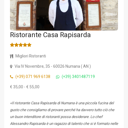
Ristorante Casa Rapisarda
Migliori Ristoranti
Via IV Novembre, 35
- 60026
Numana
(
AN
)
(+39) 071 969 6138
(+39) 3401487119
€ 35,00 - € 55,00
«Il ristorante Casa Rapisarda di Numana è una piccola fucina del
gusto che consigliamo di provare perché ha davvero tutto ciò che
un buon intenditore di ristoranti possa desiderare. Lo chef
Alessandro Rapisarda è un ragazzo di talento che si è formato nelle