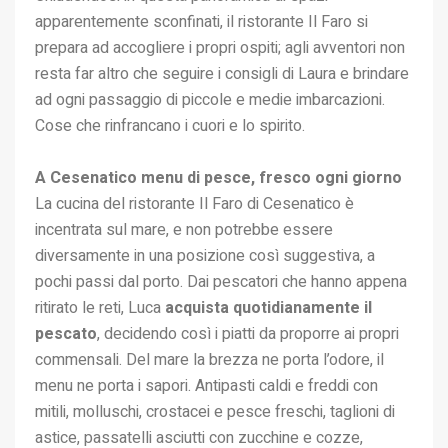
apparentemente sconfinati, il ristorante Il Faro si
prepara ad accogliere i propri ospiti; agli avventori non
resta far altro che seguire i consigli di Laura e brindare
ad ogni passaggio di piccole e medie imbarcazioni.
Cose che rinfrancano i cuori e lo spirito.
A Cesenatico menu di pesce, fresco ogni giorno
La cucina del ristorante Il Faro di Cesenatico è
incentrata sul mare, e non potrebbe essere
diversamente in una posizione così suggestiva, a
pochi passi dal porto. Dai pescatori che hanno appena
ritirato le reti, Luca
acquista quotidianamente il
pescato
, decidendo così i piatti da proporre ai propri
commensali. Del mare la brezza ne porta l’odore, il
menu ne porta i sapori. Antipasti caldi e freddi con
mitili, molluschi, crostacei e pesce freschi, taglioni di
astice, passatelli asciutti con zucchine e cozze,