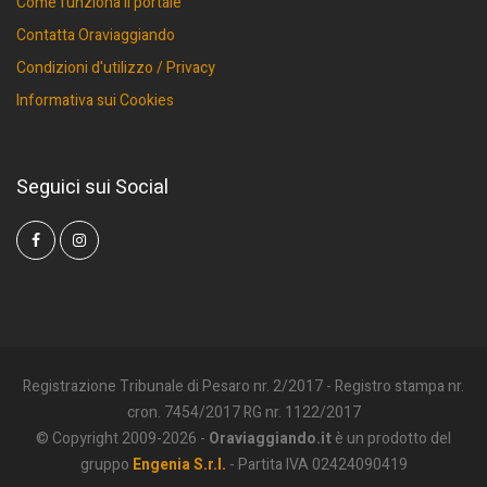
Come funziona il portale
Contatta Oraviaggiando
Condizioni d'utilizzo / Privacy
Informativa sui Cookies
Seguici sui Social
Registrazione Tribunale di Pesaro nr. 2/2017 - Registro stampa nr.
cron. 7454/2017 RG nr. 1122/2017
© Copyright 2009-2026 -
Oraviaggiando.it
è un prodotto del
gruppo
Engenia S.r.l.
- Partita IVA 02424090419