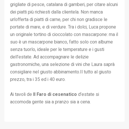
grigliate di pesce, catalana di gamberi, per citare alcuni
dei piatti più richiesti dalla clientela. Non manca
un’offerta di piatti di carne, per chi non gradisce le
portate di mare, e di verdure. Tra i dolci, Luca propone
un originale tortino di cioccolato con mascarpone: ma il
suo è un mascarpone bianco, fatto solo con albume
senza tuorlo, ideale per le temperature e i gusti
dell’estate. Ad accompagnare le delizie
gastronomiche, una selezione di vini che Laura saprà
consigliare nel giusto abbinamento.Il tutto al giusto
prezzo, tra i 35 ed i 40 euro.
Ai tavoli de
Il Faro di cesenatico
d’estate si
accomoda gente sia a pranzo sia a cena.