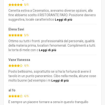
5/5
Cenetta estiva a Cesenatico, avevamo diverse opzioni, alla
fine abbiamo scelto il RISTORANTE FARO. Posizione davvero
suggestiva, locale caratteristico
Leggi di più
Elena Savi
5/5
Ottimo su tutti i fronti. professionalità del personale, qualità
della materia prima, location fenomenali. Complimenti a tutti.
la torta di mele con c
Leggi di più
Vane Vanessa
4/5
Posto bellissimo, soprattutto se si ha la fortuna di avere il
tavolo in un punto panoramico. Cibo nella media, alcune cose
molto buone (ad esempio i m
Leggi di più
al fo
4/5
È sempre un piacere tornare a cena in questo tranquillo