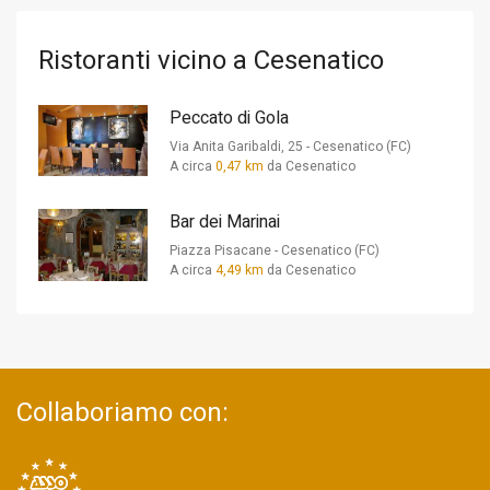
Ristoranti vicino a Cesenatico
Peccato di Gola
Via Anita Garibaldi, 25 - Cesenatico (FC)
A circa
0,47 km
da Cesenatico
Bar dei Marinai
Piazza Pisacane - Cesenatico (FC)
A circa
4,49 km
da Cesenatico
Collaboriamo con: