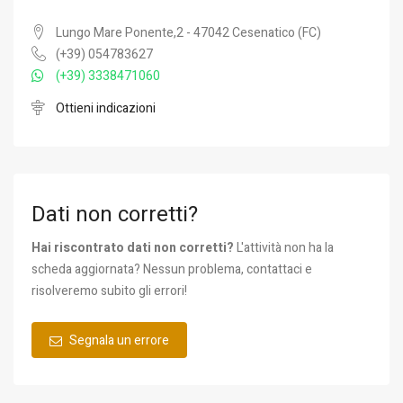
Lungo Mare Ponente,2 - 47042 Cesenatico (FC)
(+39) 054783627
(+39) 3338471060
Ottieni indicazioni
Dati non corretti?
Hai riscontrato dati non corretti?
L'attività non ha la
scheda aggiornata? Nessun problema, contattaci e
risolveremo subito gli errori!
Segnala un errore