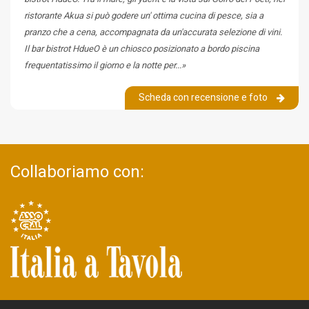
ristorante Akua si può godere un' ottima cucina di pesce, sia a
pranzo che a cena, accompagnata da un'accurata selezione di vini.
Il bar bistrot HdueO è un chiosco posizionato a bordo piscina
frequentatissimo il giorno e la notte per...»
Scheda con recensione e foto
Collaboriamo con: