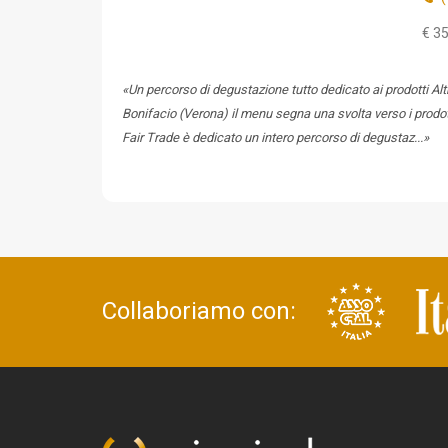
€ 35
«Un percorso di degustazione tutto dedicato ai prodotti Alt
Bonifacio (Verona) il menu segna una svolta verso i prodott
Fair Trade è dedicato un intero percorso di degustaz...»
Collaboriamo con: