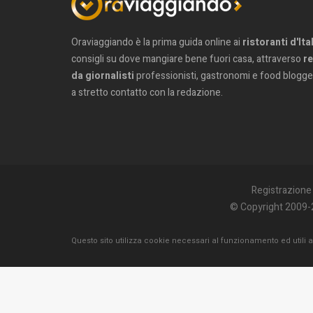
Oraviaggiando è la prima guida online ai
ristoranti d'Ita
consigli su dove mangiare bene fuori casa, attraverso
re
da giornalisti
professionisti, gastronomi e food blogge
a stretto contatto con la redazione.
Registrazione
© Copyright 2009-
Questo sito utilizza cookie necessari al funzionamento ed utili alle