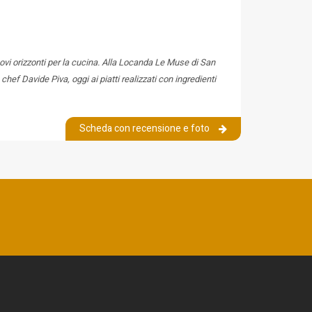
uovi orizzonti per la cucina. Alla Locanda Le Muse di San
ef Davide Piva, oggi ai piatti realizzati con ingredienti
Scheda con recensione e foto