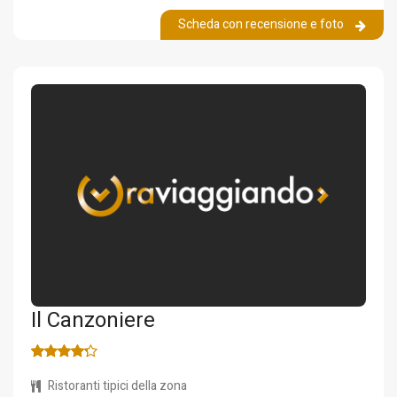
Scheda con recensione e foto
Il Canzoniere
Ristoranti tipici della zona