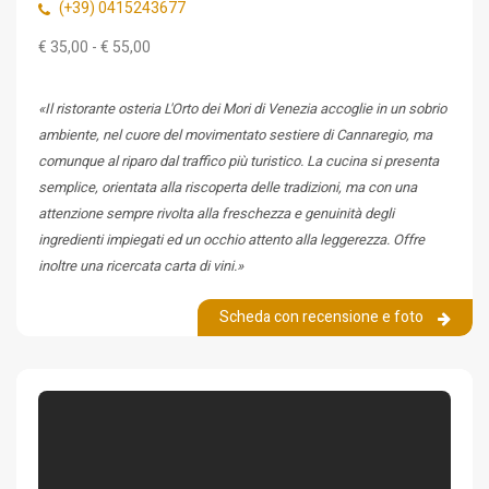
(+39) 0415243677
€ 35,00 - € 55,00
«Il ristorante osteria L'Orto dei Mori di Venezia accoglie in un sobrio
ambiente, nel cuore del movimentato sestiere di Cannaregio, ma
comunque al riparo dal traffico più turistico. La cucina si presenta
semplice, orientata alla riscoperta delle tradizioni, ma con una
attenzione sempre rivolta alla freschezza e genuinità degli
ingredienti impiegati ed un occhio attento alla leggerezza. Offre
inoltre una ricercata carta di vini.»
Scheda con recensione e foto