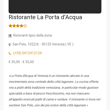
Ristorante La Porta d'Acqua
Ristoranti tipici della zona
San Polo, 1022/b
- 30125
Venezia
(
VE
)
(+39) 0412412124
€ 35,00 - € 55,00
«La Porta d'Acqua di Venezia è un ristorante ubicato in una
movimentata zona centrale della città lagunare. La cucina offerta
vira a piatti della tradizione veneziana, in particolar modo gustose
specialità a base di pesce freschissimo, ma non mancano
all'appello ricercati piatti di carne e verdure. Il ristorante si trova nel
sestiere San Polo, uno dei più estesi della città lagunare.»