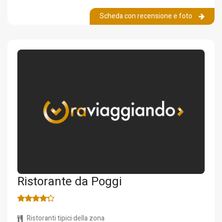
Scheda con recensione e foto
Ristorante da Poggi
Ristoranti tipici della zona