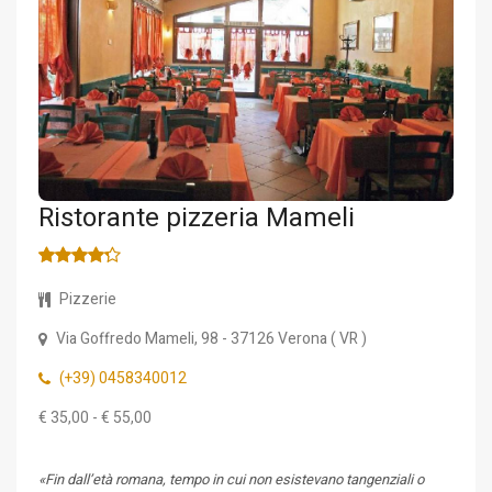
Ristorante pizzeria Mameli
Pizzerie
Via Goffredo Mameli, 98
- 37126
Verona
(
VR
)
(+39) 0458340012
€ 35,00 - € 55,00
«Fin dall’età romana, tempo in cui non esistevano tangenziali o