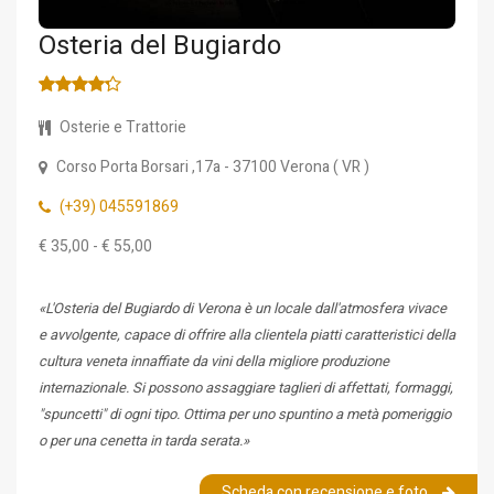
Osteria del Bugiardo
Osterie e Trattorie
Corso Porta Borsari ,17a
- 37100
Verona
(
VR
)
(+39) 045591869
€ 35,00 - € 55,00
«L'Osteria del Bugiardo di Verona è un locale dall'atmosfera vivace
e avvolgente, capace di offrire alla clientela piatti caratteristici della
cultura veneta innaffiate da vini della migliore produzione
internazionale. Si possono assaggiare taglieri di affettati, formaggi,
"spuncetti" di ogni tipo. Ottima per uno spuntino a metà pomeriggio
o per una cenetta in tarda serata.»
Scheda con recensione e foto