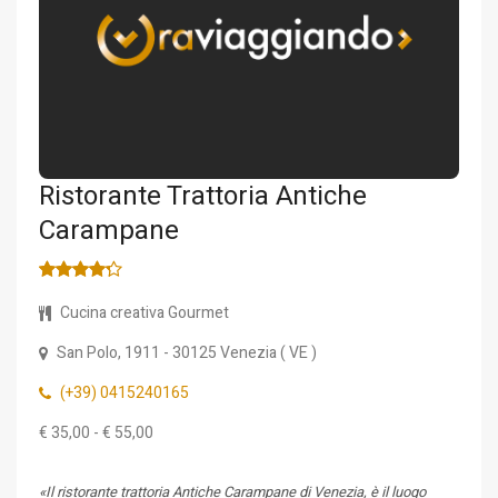
Ristorante Trattoria Antiche
Carampane
Cucina creativa Gourmet
San Polo, 1911
- 30125
Venezia
(
VE
)
(+39) 0415240165
€ 35,00 - € 55,00
«Il ristorante trattoria Antiche Carampane di Venezia, è il luogo