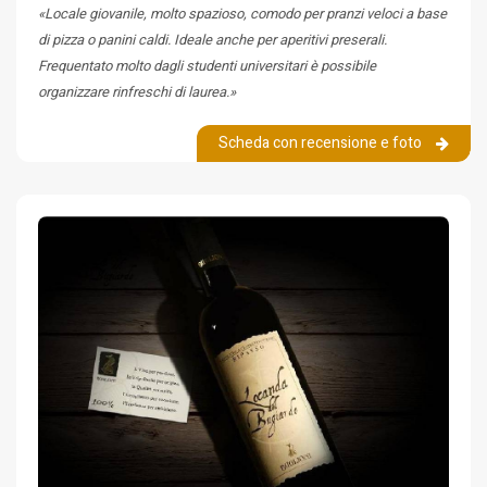
«Locale giovanile, molto spazioso, comodo per pranzi veloci a base
di pizza o panini caldi. Ideale anche per aperitivi preserali.
Frequentato molto dagli studenti universitari è possibile
organizzare rinfreschi di laurea.»
Scheda con recensione e foto