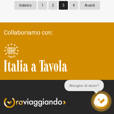
Indietro
1
2
3
4
Avanti
Collaboriamo con:
Bisogno di aiuto?