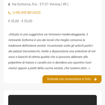
Via Sottoriva ,9/a
- 37121
Verona
(
VR
)
(+39) 045 8014323
€ 35,00 - € 55,00
«Situato in una suggestiva via Veronese medievaleggiante, il
ristorante Sottoriva è uno dei locali che meglio conserva la
tradizione dell'osteria veneta. Incastonato sotto gli antichi portici
dei palazzi trecenteschi, mette a disposizione una selezione di vini
rossi e bianchi di ottima qualità che si possono abbinare alle
polpettine di manzo o cavallo (se si desidera uno spuntino fuori
orario) oppure a piatti della cucina veneta, che ruotano attor...»
Scheda con recensione e foto