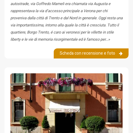
autostrade, via Goffredo Mameli era chiamata via Augusta e
rappresentava la via d’accesso principale a Verona per chi
proveniva dalla città di Trento e dal Nord in generale. Oggi resta una
via importantissima, intorno alla quale la città è cresciuta. Tutto il
quartiere, Borgo Trento, é caro ai veronesi per le villette in stile
liberty e le vie di memoria risorgimentale ed è famoso per...»
Scheda con recensione e foto