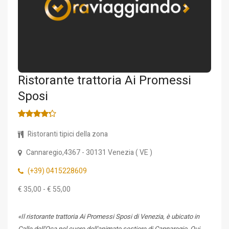
Ristorante trattoria Ai Promessi
Sposi
Ristoranti tipici della zona
Cannaregio,4367
- 30131
Venezia
(
VE
)
(+39) 0415228609
€ 35,00 - € 55,00
«Il ristorante trattoria Ai Promessi Sposi di Venezia, è ubicato in
Calle dell'Oca nel cuore dell'animato sestiere di Cannaregio. Qui