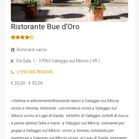
Ristorante Bue d'Oro
Ristoranti carne
Via Sala, 1
- 37060
Valeggio sul Mincio
(
VR
)
(+39) 0457950045
€ 35,00 - € 55,00
«Vetrina in allestimentoRistorante tipico a Valeggio sul Mincio
vicino a Verona; ristorante con enoteca vicino a Valeggio sul
Mincio vicino al Lago di Garda; tortellini di Valeggio, tortelli di zucca
e pasta ripiena fatta a mano a Valeggio sul Mincio, ristorante per
gruppi a Valeggio sul Mincio vicino a Verona, ristorante per
matrimoni a Valeggio sul Mincio vicino al Lago di Garda, ristorante