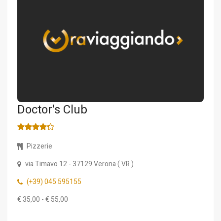
Doctor's Club
Pizzerie
via Timavo 12
- 37129
Verona
(
VR
)
(+39) 045 595155
€ 35,00 - € 55,00