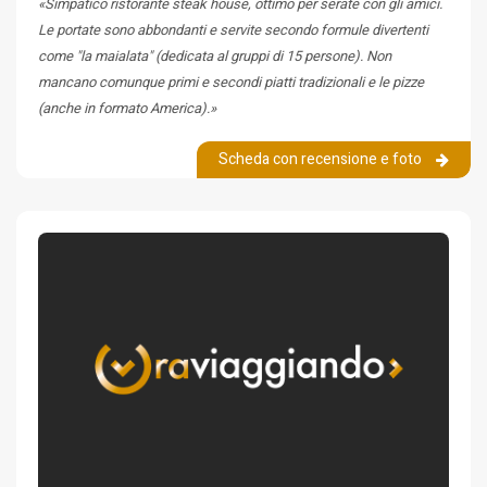
«Simpatico ristorante steak house, ottimo per serate con gli amici.
Le portate sono abbondanti e servite secondo formule divertenti
come "la maialata" (dedicata al gruppi di 15 persone). Non
mancano comunque primi e secondi piatti tradizionali e le pizze
(anche in formato America).»
Scheda con recensione e foto