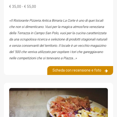
€ 35,00 - € 55,00
«Il Ristorante Pizzeria Antica Birraria La Corte è uno di quei locali
che non si dimenticano. Vuoi per la magica atmosfera veneziana
della Terrazza in Campo San Polo, vuoi per la cucina caratterizzata
da una scrupolosa ricerca e selezione di prodotti stagionali naturali
e senza conservanti del territorio. Il locale è un vecchio magazzino
del '500 che veniva utilizzato per ospitare i tori che gareggiavano
nelle competizioni che si tenevano a Piazza...»
Scheda con recensione e foto