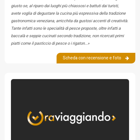
giusto se, al riparo dai luoghi più chiassosi e battuti dai turisti,
avete voglia di degustare la cucina più espressiva della tradizione
gastronomica veneziana, arricchita da gustosi accenti di creatività.
Tante infatti sono le specialità di pesce proposte, oltre infatti a
baccalà e seppie cucinati secondo tradizione, non ricercati primi
piatti come il pasticcio di pesce o i rigaton...»
Scheda con recensione e foto