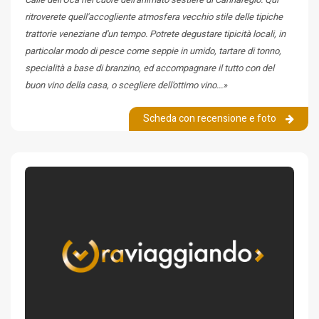
ritroverete quell'accogliente atmosfera vecchio stile delle tipiche
trattorie veneziane d'un tempo. Potrete degustare tipicità locali, in
particolar modo di pesce come seppie in umido, tartare di tonno,
specialità a base di branzino, ed accompagnare il tutto con del
buon vino della casa, o scegliere dell'ottimo vino...»
Scheda con recensione e foto