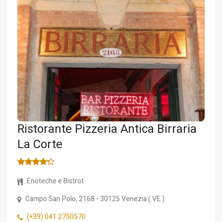
Ristorante Pizzeria Antica Birraria
La Corte
Enoteche e Bistrot
Campo San Polo, 2168
- 30125
Venezia
(
VE
)
(+39) 041 2750570