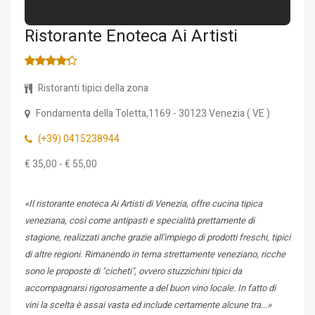
Ristorante Enoteca Ai Artisti
Ristoranti tipici della zona
Fondamenta della Toletta,1169
- 30123
Venezia
(
VE
)
(+39) 0415238944
€ 35,00 - € 55,00
«Il ristorante enoteca Ai Artisti di Venezia, offre cucina tipica
veneziana, così come antipasti e specialità prettamente di
stagione, realizzati anche grazie all'impiego di prodotti freschi, tipici
di altre regioni. Rimanendo in tema strettamente veneziano, ricche
sono le proposte di "cicheti", ovvero stuzzichini tipici da
accompagnarsi rigorosamente a del buon vino locale. In fatto di
vini la scelta è assai vasta ed include certamente alcune tra...»