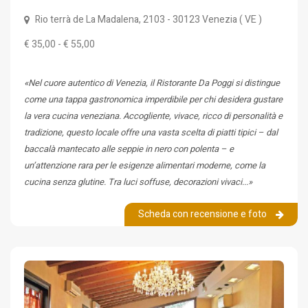
Rio terrà de La Madalena, 2103
- 30123
Venezia
(
VE
)
€ 35,00 - € 55,00
«Nel cuore autentico di Venezia, il Ristorante Da Poggi si distingue
come una tappa gastronomica imperdibile per chi desidera gustare
la vera cucina veneziana. Accogliente, vivace, ricco di personalità e
tradizione, questo locale offre una vasta scelta di piatti tipici – dal
baccalà mantecato alle seppie in nero con polenta – e
un’attenzione rara per le esigenze alimentari moderne, come la
cucina senza glutine. Tra luci soffuse, decorazioni vivaci...»
Scheda con recensione e foto