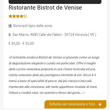
Ristorante Bistrot de Venise
Ristoranti tipici della zona
San Marco, 4685 Calle dei Fabbri
- 30124
Venezia
(
VE
)
€ 35,00 - € 55,00
«ll ristorante enoteca Bistrot de Venise si presenta come un luogo
di degustazione elegante e curato nei particolari. Offre il meglio
della cucina veneziana proposta in una chiave ricercata ed una
nutrita selezione delle più prestigiose etichette di vini. Ricco è il
menù a base di specialità di pesce, dal più classico baccalà
mantecato alla veneziana, alle tante appetitose insalate di mare,
fritture e crudità varie. Un autentico ritrovo del gusto,...»
Scheda con recensione e foto