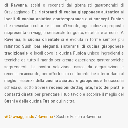
di Ravenna
, scelti e recensiti dai giornalisti gastronomici di
Oraviaggiando. Dai
ristoranti di cucina giapponese autentica
ai
locali di cucina asiatica contemporanea
e ai
concept Fusion
che mescolano culture e sapori d'Oriente, ogni indirizzo proposto
rappresenta un viaggio sensoriale tra gusto, estetica e armonia. A
Ravenna
, la
cucina orientale
si è evoluta in forme sempre più
raffinate:
Sushi bar eleganti
,
ristoranti di cucina giapponese
tradizionale
, e locali dove la
cucina Fusion
unisce ingredienti e
tecniche da tutto il mondo per creare esperienze gastronomiche
sorprendenti. La nostra selezione nasce da degustazioni e
recensioni accurate, per offrirti solo i ristoranti che interpretano al
meglio l'essenza della
cucina asiatica e giapponese
. In ciascuna
scheda qui sotto troverai
recensioni dettagliate, foto dei piatti e
contatti diretti
per prenotare il tuo tavolo e scoprire il meglio del
Sushi e della cucina Fusion
qui in città.
Oraviaggiando
/
Ravenna
/ Sushi e Fusion a Ravenna