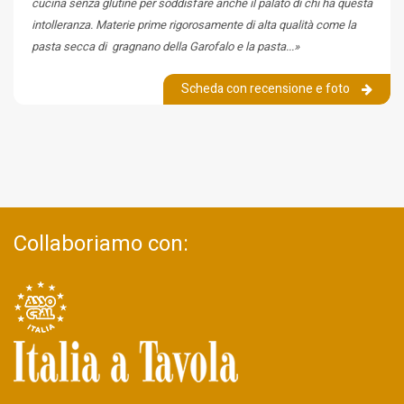
cucina senza glutine per soddisfare anche il palato di chi ha questa
intolleranza. Materie prime rigorosamente di alta qualità come la
pasta secca di gragnano della Garofalo e la pasta...»
Scheda con recensione e foto
Collaboriamo con: