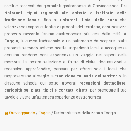
scelti e recensiti dai giornalisti gastronomici di Oraviaggiando. Dai
ristoranti tipici regionali
alle
osterie e trattorie della
tradizione locale
, fino ai
ristoranti tipici della zona
che
valorizzano i sapori autentici e i prodotti del territorio, ogni indirizzo
proposto racconta l'anima gastronomica più vera della città. A
Foggia
, la cucina tradizionale è un patrimonio da scoprire: piatti
preparati secondo antiche ricette, ingredienti locali e accoglienza
genuina rendono ogni esperienza un viaggio nei sapori della
memoria. La nostra selezione è frutto di visite, degustazioni e
recensioni approfondite, pensata per offrirti solo i locali che
rappresentano al meglio la
tradizione culinaria del territorio
. In
ciascuna scheda qui sotto troverai
recensioni dettagliate,
curiosità sui piatti tipici e contatti diretti
per prenotare il tuo
tavolo e vivere un'autentica esperienza gastronomica.
Oraviaggiando
/
Foggia
/ Ristoranti tipici della zona a Foggia