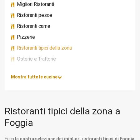
Migliori Ristoranti
Ristoranti pesce
Ristoranti carne
Pizzerie
Ristoranti tipici della zona
Osterie e Trattorie
Mostra tutte le cucine
Ristoranti tipici della zona a
Foggia
Ecco
la nostra selezione dei migliori ristoranti tipici di Foggia
,