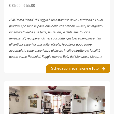
€ 35,00 - € 55,00
«“Al Primo Piano” di Foggia è un ristorante dove il territorio e i suoi
prodotti sposano la passione dello chef Nicola Russo, un ragazzo
innamorato della sua terra, la Daunia, e della sua “cucina
terrazzana”, recuperando nei suoi piatti, gustosi e ben presentati,
gli antichi sapori di una volta. Nicola, foggiano, dopo avere
accumulato varie esperienze di lavoro in altre strutture e località
daune come Peschici, Foggia mare e Baia del Monaco a Macc...»
Scheda con recensione e foto