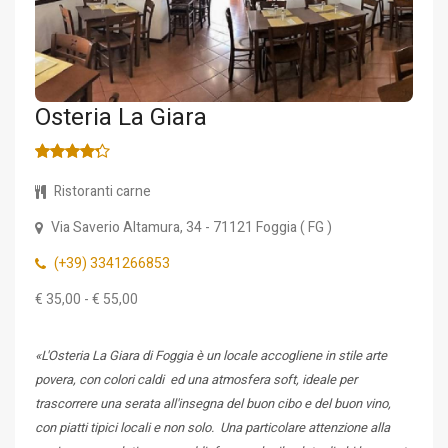
Osteria La Giara
Ristoranti carne
Via Saverio Altamura, 34
- 71121
Foggia
(
FG
)
(+39) 3341266853
€ 35,00 - € 55,00
«L'Osteria La Giara di Foggia è un locale accogliene in stile arte
povera, con colori caldi ed una atmosfera soft, ideale per
trascorrere una serata all'insegna del buon cibo e del buon vino,
con piatti tipici locali e non solo. Una particolare attenzione alla