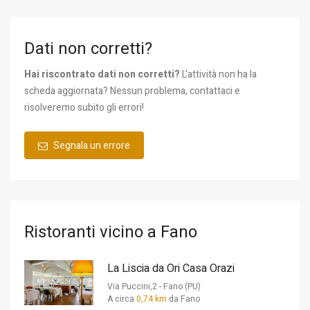
Dati non corretti?
Hai riscontrato dati non corretti?
L'attività non ha la
scheda aggiornata? Nessun problema, contattaci e
risolveremo subito gli errori!
Segnala un errore
Ristoranti vicino a Fano
La Liscia da Ori Casa Orazi
Via Puccini,2 - Fano (PU)
A circa
0,74 km
da Fano