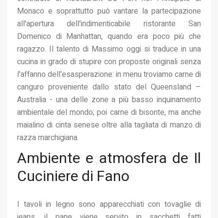
Monaco e soprattutto può vantare la partecipazione
all'apertura dell'indimenticabile ristorante San
Domenico di Manhattan, quando era poco più che
ragazzo. Il talento di Massimo oggi si traduce in una
cucina in grado di stupire con proposte originali senza
l'affanno dell'esasperazione: in menu troviamo carne di
canguro proveniente dallo stato del Queensland –
Australia - una delle zone a più basso inquinamento
ambientale del mondo; poi carne di bisonte, ma anche
maialino di cinta senese oltre alla tagliata di manzo di
razza marchigiana.
Ambiente e atmosfera de Il
Cuciniere di Fano
I tavoli in legno sono apparecchiati con tovaglie di
jeans, il pane viene servito in sacchetti fatti