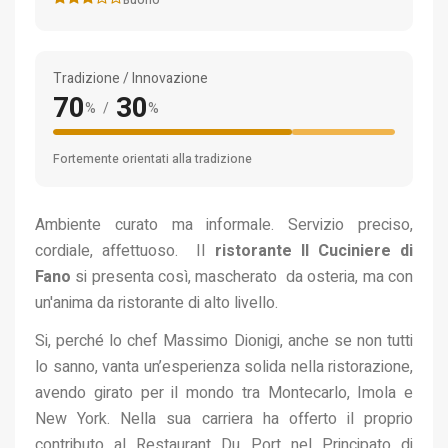
Tradizione / Innovazione
70
30
%
/
%
Fortemente orientati alla tradizione
Ambiente curato ma informale. Servizio preciso,
cordiale, affettuoso. Il
ristorante Il Cuciniere di
Fano
si presenta così, mascherato da osteria, ma con
un'anima da ristorante di alto livello.
Si, perché lo chef Massimo Dionigi, anche se non tutti
lo sanno, vanta un’esperienza solida nella ristorazione,
avendo girato per il mondo tra Montecarlo, Imola e
New York. Nella sua carriera ha offerto il proprio
contributo al Restaurant Du Port nel Principato di