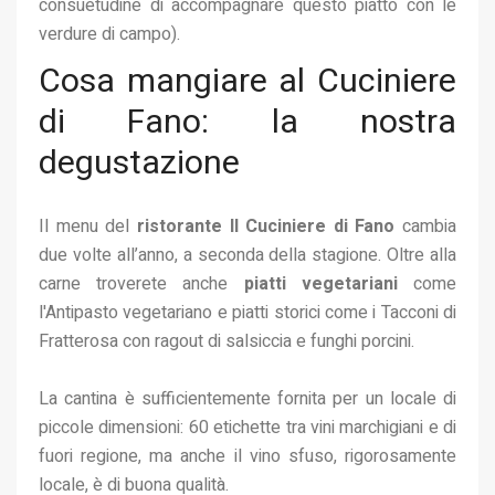
consuetudine di accompagnare questo piatto con le
verdure di campo).
Cosa mangiare al Cuciniere
di Fano: la nostra
degustazione
Il menu del
ristorante Il Cuciniere di Fano
cambia
due volte all’anno, a seconda della stagione. Oltre alla
carne troverete anche
piatti vegetariani
come
l'Antipasto vegetariano e piatti storici come i Tacconi di
Fratterosa con ragout di salsiccia e funghi porcini.
La cantina è sufficientemente fornita per un locale di
piccole dimensioni: 60 etichette tra vini marchigiani e di
fuori regione, ma anche il vino sfuso, rigorosamente
locale, è di buona qualità.