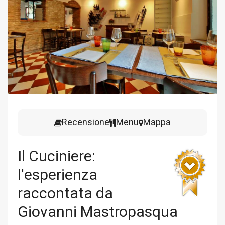
Recensione
Menu
Mappa
Il Cuciniere:
l'esperienza
raccontata da
Giovanni Mastropasqua