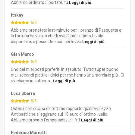
Abbiamo ordinato 5 portate, tu
Leggi di più
itskay
5/5
Abbiamo prenotato last-minute per il pranzo di Pasquetta e
la fortuna ha voluto che trovassimo l'ultimo tavolo
disponibile, e posso dire con certezza
Leggi di più
Gian Marco
5/5
Uno dei miei posti preferiti in assoluto. Tutto super buono
ma i secondi piatti e i dolci per me hanno una marcia in più . Ci
rivediamo in autunno .
Leggi di più
Luca Sbarra
5/5
Osteria con cucina dall'ottimo rapporto qualità-prezzo.
Antipasti che si aggirano sui 10 euro di ottimo livello.
Abbiamo provato l'empanadas e il frit
Leggi di più
Federico Mariotti