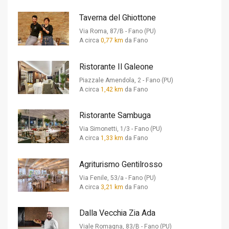
Taverna del Ghiottone
Via Roma, 87/B - Fano (PU)
A circa
0,77 km
da Fano
Ristorante Il Galeone
Piazzale Amendola, 2 - Fano (PU)
A circa
1,42 km
da Fano
Ristorante Sambuga
Via Simonetti, 1/3 - Fano (PU)
A circa
1,33 km
da Fano
Agriturismo Gentilrosso
Via Fenile, 53/a - Fano (PU)
A circa
3,21 km
da Fano
Dalla Vecchia Zia Ada
Viale Romagna, 83/B - Fano (PU)