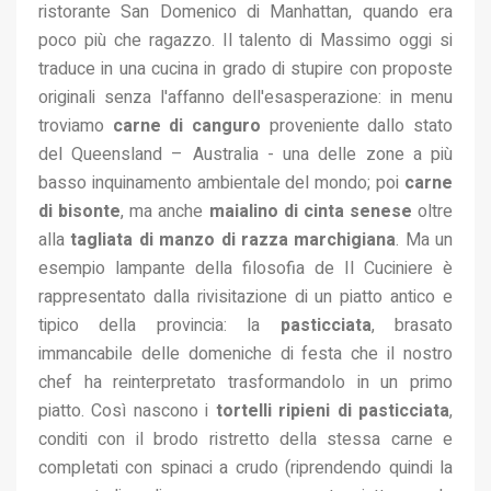
ristorante San Domenico di Manhattan, quando era
poco più che ragazzo. Il talento di Massimo oggi si
traduce in una cucina in grado di stupire con proposte
originali senza l'affanno dell'esasperazione: in menu
troviamo
carne di canguro
proveniente dallo stato
del Queensland – Australia - una delle zone a più
basso inquinamento ambientale del mondo; poi
carne
di bisonte
, ma anche
maialino di cinta senese
oltre
alla
tagliata di manzo di razza marchigiana
. Ma un
esempio lampante della filosofia de Il Cuciniere è
rappresentato dalla rivisitazione di un piatto antico e
tipico della provincia: la
pasticciata
, brasato
immancabile delle domeniche di festa che il nostro
chef ha reinterpretato trasformandolo in un primo
piatto. Così nascono i
tortelli ripieni di pasticciata
,
conditi con il brodo ristretto della stessa carne e
completati con spinaci a crudo (riprendendo quindi la