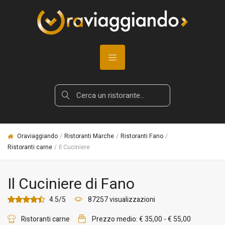
Oraviaggiando
Ristoranti Marche
Ristoranti Fano
Ristoranti carne
Il Cuciniere
Il Cuciniere di Fano
4.5/5
87257 visualizzazioni
Ristoranti carne
Prezzo medio: € 35,00 - € 55,00