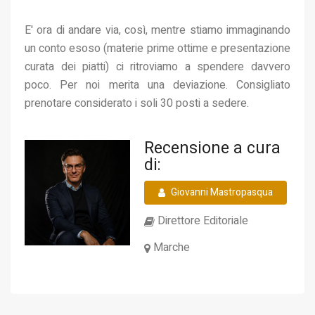
E' ora di andare via, così, mentre stiamo immaginando
un conto esoso (materie prime ottime e presentazione
curata dei piatti) ci ritroviamo a spendere davvero
poco. Per noi merita una deviazione. Consigliato
prenotare considerato i soli 30 posti a sedere.
Recensione a cura
di:
Giovanni Mastropasqua
Direttore Editoriale
Marche