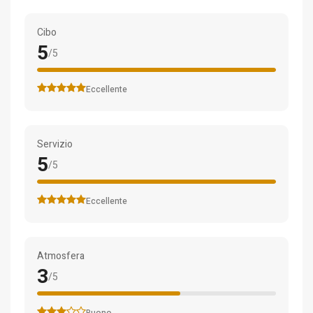
Cibo
5
/5
Eccellente
Servizio
5
/5
Eccellente
Atmosfera
3
/5
Buono